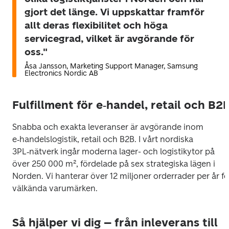
gjort det länge. Vi uppskattar framför
allt deras flexibilitet och höga
servicegrad, vilket är avgörande för
oss."
Åsa Jansson, Marketing Support Manager, Samsung
Electronics Nordic AB
Fulfillment för e‑handel, retail och B2
Snabba och exakta leveranser är avgörande inom 
e‑handelslogistik, retail och B2B. I vårt nordiska 
3PL‑nätverk ingår moderna lager- och logistikytor på 
över 250 000 m², fördelade på sex strategiska lägen i 
Norden. Vi hanterar över 12 miljoner orderrader per år för
välkända varumärken.
Så hjälper vi dig – från inleverans till