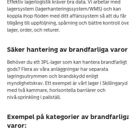
Effektiv lagerlogistik kräver bra data. Vi arbetar med 
lagersystem (lagerhanteringssystem/WMS) och kan 
koppla ihop flöden med ditt affärssystem så att du får 
tillgång till uppföljning, spårning och bättre kontroll över 
lager, order, och returer.
Säker hantering av brandfarliga varor
Behöver du ett 3PL‑lager som kan hantera brandfarligt 
gods? Flera av våra anläggningar har separata 
lagringsutrymmen och brandskydd enligt 
myndighetskrav. Ett exempel är vårt lager i Skillingaryd 
med två kammare, horisontella barriärer och 
nivå‑sprinkling i pallställ. 
Exempel på kategorier av brandfarliga
varor: