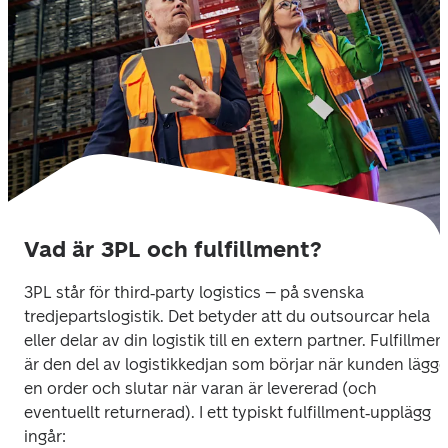
Vad är 3PL och fulfillment?
3PL står för third‑party logistics – på svenska 
tredjepartslogistik. Det betyder att du outsourcar hela 
eller delar av din logistik till en extern partner. Fulfillment
är den del av logistikkedjan som börjar när kunden lägger
en order och slutar när varan är levererad (och 
eventuellt returnerad). I ett typiskt fulfillment‑upplägg 
ingår: