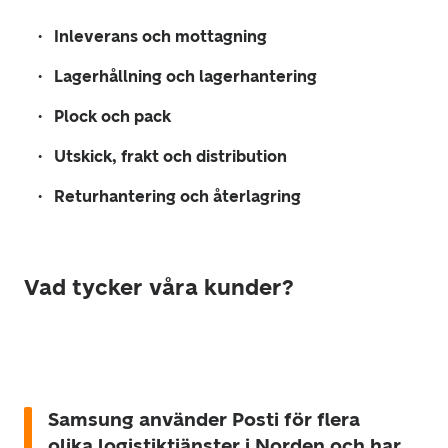
Inleverans och mottagning
Lagerhållning och lagerhantering
Plock och pack
Utskick, frakt och distribution
Returhantering och återlagring
Vad tycker våra kunder?
Samsung använder Posti för flera
olika logistiktjänster i Norden och har