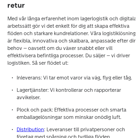
retur
Med vår långa erfarenhet inom lagerlogistik och digitala 
arbetssätt gör vi det enkelt för dig att skapa effektiva 
flöden och starkare kundrelationer. Våra logistiklösningar
är flexibla, innovativa och skalbara, anpassade efter dina
behov – oavsett om du växer snabbt eller vill 
effektivisera befintliga processer. Du säljer – vi driver 
logistiken. Så ser flödet ut:
Inleverans: Vi tar emot varor via väg, flyg eller tåg.
Lagertjänster: Vi kontrollerar och rapporterar 
avvikelser.
Plock och pack: Effektiva processer och smarta 
emballagelösningar som minskar onödig luft.
Distribution
: Leveranser till privatpersoner och 
företag med spårning och tydliga flöden.