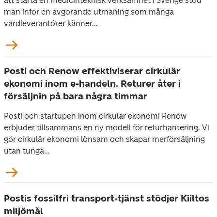
att starta en medicinteknisk verksamhet i Sverige stod
man inför en avgörande utmaning som många
vårdleverantörer känner...
Posti och Renow effektiviserar cirkulär
ekonomi inom e-handeln. Returer åter i
försäljnin på bara några timmar
Posti och startupen inom cirkulär ekonomi Renow
erbjuder tillsammans en ny modell för returhantering. Vi
gör cirkulär ekonomi lönsam och skapar merförsäljning
utan tunga...
Postis fossilfri transport-tjänst stödjer Kiiltos
miljömål