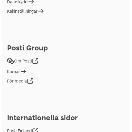
Dataskydd
Kakinställningar
Posti Group
Om Posti
Karriär
För media
Internationella sidor
Posti Finland