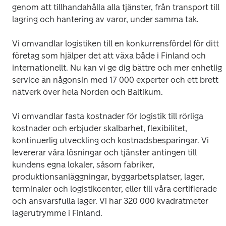
genom att tillhandahålla alla tjänster, från transport till 
lagring och hantering av varor, under samma tak. 
Vi omvandlar logistiken till en konkurrensfördel för ditt 
företag som hjälper det att växa både i Finland och 
internationellt. Nu kan vi ge dig bättre och mer enhetlig 
service än någonsin med 17 000 experter och ett brett 
nätverk över hela Norden och Baltikum. 
Vi omvandlar fasta kostnader för logistik till rörliga 
kostnader och erbjuder skalbarhet, flexibilitet, 
kontinuerlig utveckling och kostnadsbesparingar. Vi 
levererar våra lösningar och tjänster antingen till 
kundens egna lokaler, såsom fabriker, 
produktionsanläggningar, byggarbetsplatser, lager, 
terminaler och logistikcenter, eller till våra certifierade 
och ansvarsfulla lager. Vi har 320 000 kvadratmeter 
lagerutrymme i Finland. 