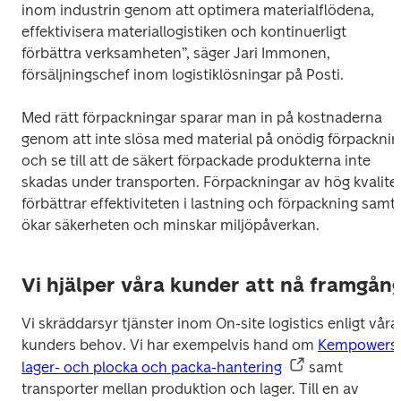
inom industrin genom att optimera materialflödena, 
effektivisera materiallogistiken och kontinuerligt 
förbättra verksamheten”, säger Jari Immonen, 
försäljningschef inom logistiklösningar på Posti. 
Med rätt förpackningar sparar man in på kostnaderna 
genom att inte slösa med material på onödig förpacknin
och se till att de säkert förpackade produkterna inte 
skadas under transporten. Förpackningar av hög kvalitet
förbättrar effektiviteten i lastning och förpackning samt 
ökar säkerheten och minskar miljöpåverkan. 
Vi hjälper våra kunder att nå framgån
Vi skräddarsyr tjänster inom On-site logistics enligt våra 
kunders behov. Vi har exempelvis hand om 
Kempowers 
lager- och plocka och packa-hantering
 samt 
transporter mellan produktion och lager. Till en av 