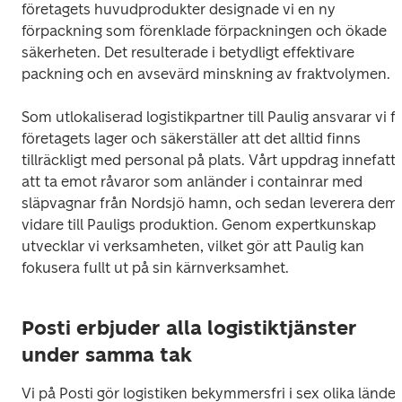
företagets huvudprodukter designade vi en ny 
förpackning som förenklade förpackningen och ökade 
säkerheten. Det resulterade i betydligt effektivare 
packning och en avsevärd minskning av fraktvolymen.
Som utlokaliserad logistikpartner till Paulig ansvarar vi fö
företagets lager och säkerställer att det alltid finns 
tillräckligt med personal på plats. Vårt uppdrag innefatta
att ta emot råvaror som anländer i containrar med 
släpvagnar från Nordsjö hamn, och sedan leverera dem 
vidare till Pauligs produktion. Genom expertkunskap 
utvecklar vi verksamheten, vilket gör att Paulig kan 
fokusera fullt ut på sin kärnverksamhet.
Posti erbjuder alla logistiktjänster
under samma tak
Vi på Posti gör logistiken bekymmersfri i sex olika länder 