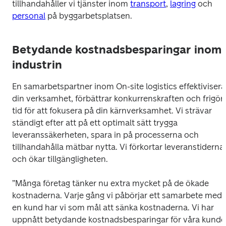
tillhandahåller vi tjänster inom 
transport
, 
lagring
 och 
personal
 på byggarbetsplatsen. 
Betydande kostnadsbesparingar inom
industrin
En samarbetspartner inom On-site logistics effektiviserar
din verksamhet, förbättrar konkurrenskraften och frigör 
tid för att fokusera på din kärnverksamhet. Vi strävar 
ständigt efter att på ett optimalt sätt trygga 
leveranssäkerheten, spara in på processerna och 
tillhandahålla mätbar nytta. Vi förkortar leveranstiderna 
och ökar tillgängligheten. 
”Många företag tänker nu extra mycket på de ökade 
kostnaderna. Varje gång vi påbörjar ett samarbete med 
en kund har vi som mål att sänka kostnaderna. Vi har 
uppnått betydande kostnadsbesparingar för våra kunder