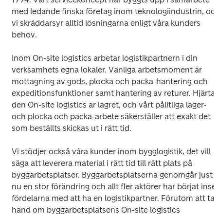
med ledande finska företag inom teknologiindustrin, och
vi skräddarsyr alltid lösningarna enligt våra kunders 
behov. 
Inom On-site logistics arbetar logistikpartnern i din 
verksamhets egna lokaler. Vanliga arbetsmoment är 
mottagning av gods, plocka och packa-hantering och 
expeditionsfunktioner samt hantering av returer. Hjärtat 
den On-site logistics är lagret, och vårt pålitliga lager- 
och plocka och packa-arbete säkerställer att exakt det 
som beställts skickas ut i rätt tid. 
Vi stödjer också våra kunder inom bygglogistik, det vill 
säga att leverera material i rätt tid till rätt plats på 
byggarbetsplatser. Byggarbetsplatserna genomgår just 
nu en stor förändring och allt fler aktörer har börjat inse 
fördelarna med att ha en logistikpartner. Förutom att ta 
hand om byggarbetsplatsens On-site logistics 