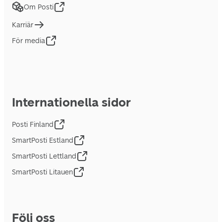
Om Posti
Karriär
För media
Internationella sidor
Posti Finland
SmartPosti Estland
SmartPosti Lettland
SmartPosti Litauen
Följ oss