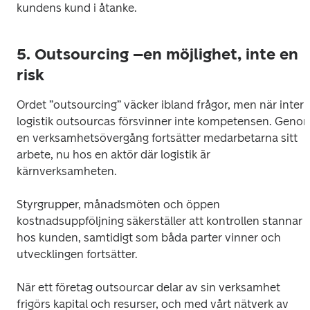
kundens kund i åtanke. 
5. Outsourcing –en möjlighet, inte en
risk
Ordet ”outsourcing” väcker ibland frågor, men när intern
logistik outsourcas försvinner inte kompetensen. Genom
en verksamhetsövergång fortsätter medarbetarna sitt 
arbete, nu hos en aktör där logistik är 
kärnverksamheten.  
Styrgrupper, månadsmöten och öppen 
kostnadsuppföljning säkerställer att kontrollen stannar 
hos kunden, samtidigt som båda parter vinner och 
utvecklingen fortsätter.  
När ett företag outsourcar delar av sin verksamhet 
frigörs kapital och resurser, och med vårt nätverk av 