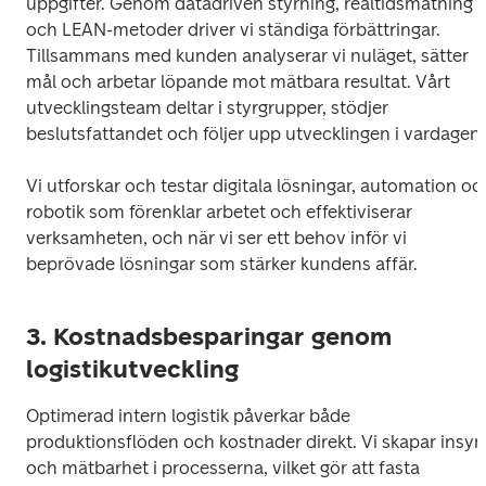
uppgifter. Genom datadriven styrning, realtidsmätning 
och LEAN-metoder driver vi ständiga förbättringar. 
Tillsammans med kunden analyserar vi nuläget, sätter 
mål och arbetar löpande mot mätbara resultat. Vårt 
utvecklingsteam deltar i styrgrupper, stödjer 
beslutsfattandet och följer upp utvecklingen i vardagen. 
Vi utforskar och testar digitala lösningar, automation och
robotik som förenklar arbetet och effektiviserar 
verksamheten, och när vi ser ett behov inför vi 
beprövade lösningar som stärker kundens affär. 
3. Kostnadsbesparingar genom
logistikutveckling
Optimerad intern logistik påverkar både 
produktionsflöden och kostnader direkt. Vi skapar insyn 
och mätbarhet i processerna, vilket gör att fasta 