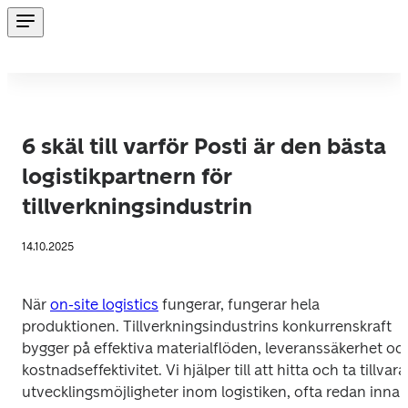
6 skäl till varför Posti är den bästa
logistikpartnern för
tillverkningsindustrin
14.10.2025
När 
on-site logistics
 fungerar, fungerar hela 
produktionen. Tillverkningsindustrins konkurrenskraft 
bygger på effektiva materialflöden, leveranssäkerhet och
kostnadseffektivitet. Vi hjälper till att hitta och ta tillvara 
utvecklingsmöjligheter inom logistiken, ofta redan innan