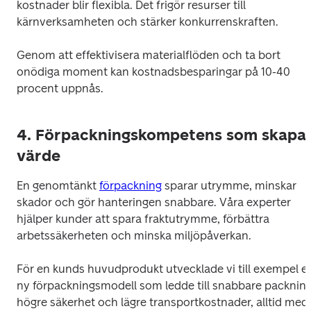
kostnader blir flexibla. Det frigör resurser till 
kärnverksamheten och stärker konkurrenskraften. 
Genom att effektivisera materialflöden och ta bort 
onödiga moment kan kostnadsbesparingar på 10-40 
procent uppnås. 
4. Förpackningskompetens som skapa
värde
En genomtänkt 
förpackning
 sparar utrymme, minskar 
skador och gör hanteringen snabbare. Våra experter 
hjälper kunder att spara fraktutrymme, förbättra 
arbetssäkerheten och minska miljöpåverkan.  
För en kunds huvudprodukt utvecklade vi till exempel en
ny förpackningsmodell som ledde till snabbare packning,
högre säkerhet och lägre transportkostnader, alltid med 