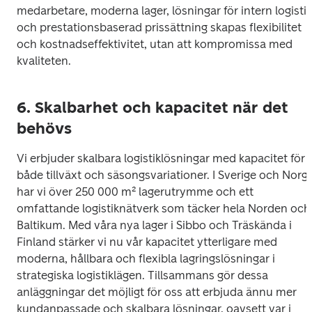
medarbetare, moderna lager, lösningar för intern logistik 
och prestationsbaserad prissättning skapas flexibilitet 
och kostnadseffektivitet, utan att kompromissa med 
kvaliteten. 
6. Skalbarhet och kapacitet när det
behövs
Vi erbjuder skalbara logistiklösningar med kapacitet för 
både tillväxt och säsongsvariationer. I Sverige och Norge
har vi över 250 000 m² lagerutrymme och ett 
omfattande logistiknätverk som täcker hela Norden och 
Baltikum. Med våra nya lager i Sibbo och Träskända i 
Finland stärker vi nu vår kapacitet ytterligare med 
moderna, hållbara och flexibla lagringslösningar i 
strategiska logistiklägen. Tillsammans gör dessa 
anläggningar det möjligt för oss att erbjuda ännu mer 
kundanpassade och skalbara lösningar, oavsett var i 